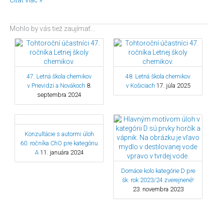
Mohlo by vás tiež zaujímať…
47. Letná škola chemikov
48. Letná škola chemikov
v Prievidzi a Novákoch
8.
v Košiciach
17. júla 2025
septembra 2024
Konzultácie s autormi úloh
60. ročníka ChO pre kategóriu
A
11. januára 2024
Domáce kolo kategórie D pre
šk. rok 2023/24 zverejnené!
23. novembra 2023