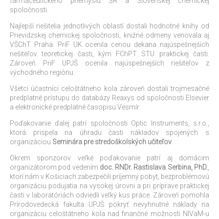
farmaceutického priemyslu SR a Slovenskej chemickej
spoločnosti.
Najlepší riešitelia jednotlivých oblastí dostali hodnotné knihy od
Prievidzskej chemickej spoločnosti, knižné odmeny venovala aj
VŠChT Praha. PriF UK ocenila cenou dekana najúspešnejších
riešiteľov teoretickej časti, kým FChPT STU praktickej časti.
Zároveň PriF UPJŠ ocenila najúspešnejších riešiteľov z
východného regiónu.
Všetci účastníci celoštátneho kola zároveň dostali trojmesačné
predplatné prístupu do databázy Reaxys od spoločnosti Elsevier
a elektronické predplatné časopisu Vesmír.
Poďakovanie ďalej patrí spoločnosti Optic Instruments, s.r.o.,
ktorá prispela na úhradu časti nákladov spojených s
organizáciou
Seminára pre stredoškolských učiteľov
.
Okrem sponzorov veľké poďakovanie patrí aj domácim
organizátorom pod vedením
doc. RNDr. Rastislava Serbina, PhD.
,
ktorí nám v Košiciach zabezpečili príjemný pobyt, bezproblémovú
organizáciu podujatia na vysokej úrovni a pri príprave praktickej
časti v laboratóriách odviedli veľký kus práce. Zároveň pomohla
Prírodovedecká fakulta UPJŠ pokryť nevyhnutné náklady na
organizáciu celoštátneho kola nad finančné možnosti NIVaM-u