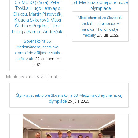
Mladí chemici zo Slovenska
získali na olympiáde v
čínskom Tiencine štyri
medaily
27. júla 2022
Slovensko na 56.
Medzinárodnej chemickej
olympiáde v Rijáde získalo
ďalšie zlato
22. septembra
2024
Mohlo by vás tiež zaujímať…
Štyrikrát striebro pre Slovensko na 58. Medzinárodnej chemickej
olympiáde
25. júla 2026