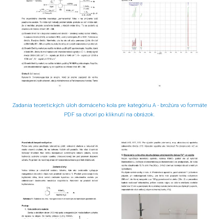
Zadania teoretických úloh domáceho kola pre kategóriu A - brožúra vo formáte
PDF sa otvorí po kliknutí na obrázok.