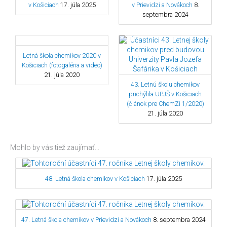
v Košiciach
17. júla 2025
v Prievidzi a Novákoch
8.
septembra 2024
Letná škola chemikov 2020 v
Košiciach (fotogaléria a video)
21. júla 2020
43. Letnú školu chemikov
prichýlila UPJŠ v Košiciach
(článok pre ChemZi 1/2020)
21. júla 2020
Mohlo by vás tiež zaujímať…
48. Letná škola chemikov v Košiciach
17. júla 2025
47. Letná škola chemikov v Prievidzi a Novákoch
8. septembra 2024