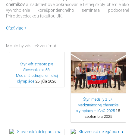
chemikov
a nadstavbové pokračovanie Letnej školy chémie ako
vyvrcholenie korešpondenčného seminára, podporené
Prírodovedeckou fakultou UK.
Čítať viac »
Mohlo by vás tiež zaujímať…
Štyrikrát striebro pre
Slovensko na 58.
Medzinárodnej chemickej
olympiáde
25. júla 2026
Štyri medaily z 57.
Medzinárodnej chemickej
olympiády – IChO 2025
15.
septembra 2025