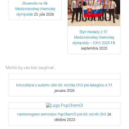
Slovensko na 58.
Medzinárodnej chemickej
olympiáde
25. júla 2026
Štyri medaily z 57.
Medzinárodnej chemickej
olympiády – IChO 2025
15.
septembra 2025
Mohlo by vás tiež zaujímať…
Konzultácie s autormi úloh 60. ročníka ChO pre kategóriu A
11.
januára 2024
Harmonogram seminárov PopChemOl pre 60. ročník ChO
24.
októbra 2023