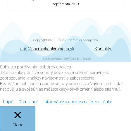
septembra 2019
Copyright ©2018-2025
Chemická olympiáda
cho@chemickaolympiada.sk
Kontakty
Správca webstránky ChO: Erik Szabó
Súhlas s používaním súborov cookies
Táto stránka používa súbory cookies za účelom správneho
zobrazovania, analýzy návštevnosti a zabezpečenia.
Bez Vášho súhlasu sa žiadne súbory cookies vo Vašom prehliadači
nepoužijú a svoj súhlas môžete kedykoľvek zmeniť alebo stiahnuť.
Prijať
Odmietnuť
Informácie o cookies na tejto stránke
Close