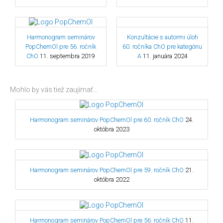
Konzultácie s autormi úloh
Harmonogram seminárov
60. ročníka ChO pre kategóriu
PopChemOl pre 56. ročník
A
11. januára 2024
ChO
11. septembra 2019
Mohlo by vás tiež zaujímať…
Harmonogram seminárov PopChemOl pre 60. ročník ChO
24.
októbra 2023
Harmonogram seminárov PopChemOl pre 59. ročník ChO
21.
októbra 2022
Harmonogram seminárov PopChemOl pre 56. ročník ChO
11.