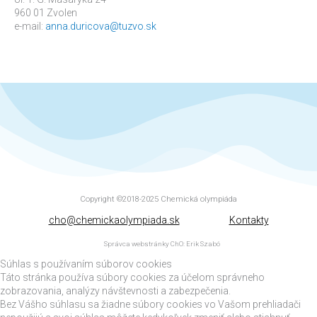
960 01 Zvolen
e-mail:
anna.duricova@tuzvo.sk
Copyright ©2018-2025
Chemická olympiáda
cho@chemickaolympiada.sk
Kontakty
Správca webstránky ChO: Erik Szabó
Súhlas s používaním súborov cookies
Táto stránka používa súbory cookies za účelom správneho
zobrazovania, analýzy návštevnosti a zabezpečenia.
Bez Vášho súhlasu sa žiadne súbory cookies vo Vašom prehliadači