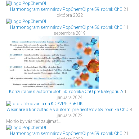
Harmonogram seminárov PopChemOl pre 59. ročník ChO
21.
októbra 2022
Harmonogram seminárov PopChemOl pre 56. ročník ChO
11.
septembra 2019
Konzultácie s autormi úloh 60. ročníka ChO pre kategóriu A
11.
januára 2024
Webináre a konzultácie s autormi pre riešiteľov 58. ročníka ChO
8.
januára 2022
Mohlo by vás tiež zaujímať…
Harmonogram seminárov PopChemOl pre 59. ročník ChO
21.