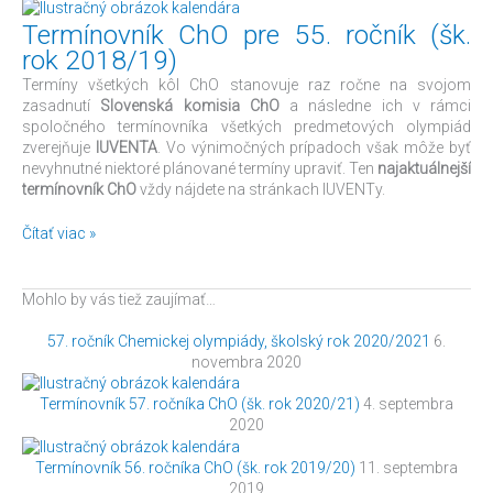
Termínovník ChO pre 55. ročník (šk.
rok 2018/19)
Termíny všetkých kôl ChO stanovuje raz ročne na svojom
zasadnutí
Slovenská komisia ChO
a následne ich v rámci
spoločného termínovníka všetkých predmetových olympiád
zverejňuje
IUVENTA
. Vo výnimočných prípadoch však môže byť
nevyhnutné niektoré plánované termíny upraviť. Ten
najaktuálnejší
termínovník ChO
vždy nájdete na stránkach IUVENTy.
Čítať viac »
Mohlo by vás tiež zaujímať…
57. ročník Chemickej olympiády, školský rok 2020/2021
6.
novembra 2020
Termínovník 57. ročníka ChO (šk. rok 2020/21)
4. septembra
2020
Termínovník 56. ročníka ChO (šk. rok 2019/20)
11. septembra
2019