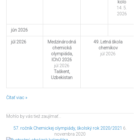
kolo
14. 5.
2026
jún 2026
júl 2026
Medzinárodná
49. Letná škola
chemická
chemikov
olympiáda,
júl 2026
IChO 2026
júl 2026
Taškent,
Uzbekistan
Čítať viac »
Mohlo by vás tiež zaujímať…
57. ročník Chemickej olympiády, školský rok 2020/2021
6.
novembra 2020