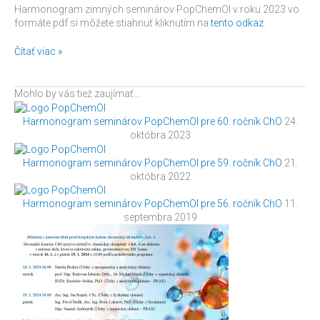
Harmonogram zimných seminárov PopChemOl v roku 2023 vo
formáte pdf si môžete stiahnuť kliknutím na
tento odkaz
.
Čítať viac »
Mohlo by vás tiež zaujímať…
Harmonogram seminárov PopChemOl pre 60. ročník ChO
24.
októbra 2023
Harmonogram seminárov PopChemOl pre 59. ročník ChO
21.
októbra 2022
Harmonogram seminárov PopChemOl pre 56. ročník ChO
11.
septembra 2019