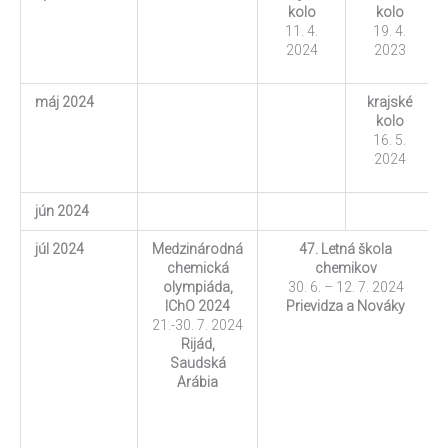
kolo
kolo
11. 4.
19. 4.
2024
2023
máj 2024
krajské
kolo
16. 5.
2024
jún 2024
júl 2024
Medzinárodná
47. Letná škola
chemická
chemikov
olympiáda,
30. 6. – 12. 7. 2024
IChO 2024
Prievidza a Nováky
21.-30. 7. 2024
Rijád,
Saudská
Arábia