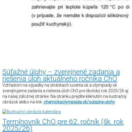
Súťažné úlohy – zverejnené zadania a
riešenia úloh aktuálneho ročníka ChO
Vzhľadom na výpadky na stránkach iuventa.sk a olympiady.sk
zverejňujeme zadania a riešenia úloh ChO pre školský rok 2025/26 aj
na našej záložnej stránke. Na stránku prejdite kliknutím na ilustračný
obrázok alebo na link:
chemickaolympiada.sk/sutazne-ulohy
Termínovník ChO pre 62. ročník (šk. rok
2025/26)