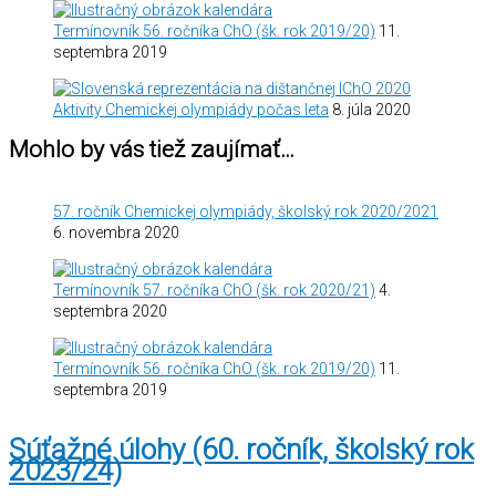
Termínovník 56. ročníka ChO (šk. rok 2019/20)
11.
septembra 2019
Aktivity Chemickej olympiády počas leta
8. júla 2020
Mohlo by vás tiež zaujímať…
57. ročník Chemickej olympiády, školský rok 2020/2021
6. novembra 2020
Termínovník 57. ročníka ChO (šk. rok 2020/21)
4.
septembra 2020
Termínovník 56. ročníka ChO (šk. rok 2019/20)
11.
septembra 2019
Súťažné úlohy (60. ročník, školský rok
2023/24)