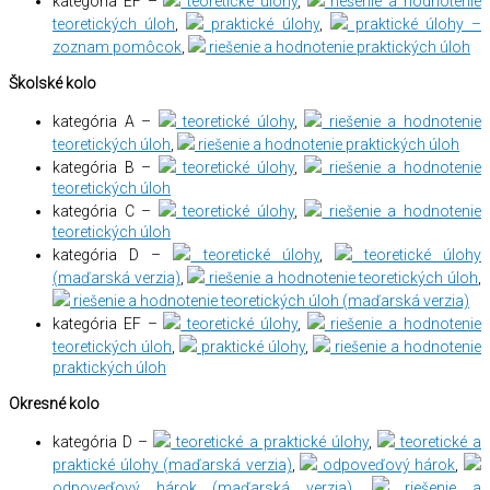
kategória EF –
teoretické úlohy
,
riešenie a hodnotenie
teoretických úloh
,
praktické úlohy
,
praktické úlohy –
zoznam pomôcok
,
riešenie a hodnotenie praktických úloh
Školské kolo
kategória A –
teoretické úlohy
,
riešenie a hodnotenie
teoretických úloh
,
riešenie a hodnotenie praktických úloh
kategória B –
teoretické úlohy
,
riešenie a hodnotenie
teoretických úloh
kategória C –
teoretické úlohy
,
riešenie a hodnotenie
teoretických úloh
kategória D –
teoretické úlohy
,
teoretické úlohy
(maďarská verzia)
,
riešenie a hodnotenie teoretických úloh
,
riešenie a hodnotenie teoretických úloh (maďarská verzia)
kategória EF –
teoretické úlohy
,
riešenie a hodnotenie
teoretických úloh
,
praktické úlohy
,
riešenie a hodnotenie
praktických úloh
Okresné kolo
kategória D –
teoretické a praktické úlohy
,
teoretické a
praktické úlohy (maďarská verzia)
,
odpoveďový hárok
,
odpoveďový hárok (maďarská verzia)
,
riešenie a