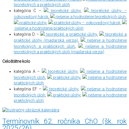
teoretických a praktických úloh
kategória C –
teoretické úlohy
,
teoretické úlohy –
odpoveďový hárok
,
riešenie a hodnotenie teoretických úloh
,
praktické úlohy
,
praktické úlohy – odpoveďový hárok
,
riešenie a hodnotenie praktických úloh
kategória D –
teoretické a praktické úlohy
,
teoretické a
praktické úlohy (maďarská verzia)
,
riešenie a hodnotenie
teoretických a praktických úloh
,
riešenie a hodnotenie
teoretických a praktických úloh (maďarská verzia)
Celoštátne kolo
kategória A –
teoretické úlohy
,
riešenie a hodnotenie
teoretických úloh
,
praktické úlohy
,
riešenie a hodnotenie
praktických úloh
kategória EF –
teoretické úlohy
,
riešenie a hodnotenie
teoretických úloh
,
praktické úlohy
,
riešenie a hodnotenie
praktických úloh
Termínovník 62. ročníka ChO (šk. rok
2025/26)