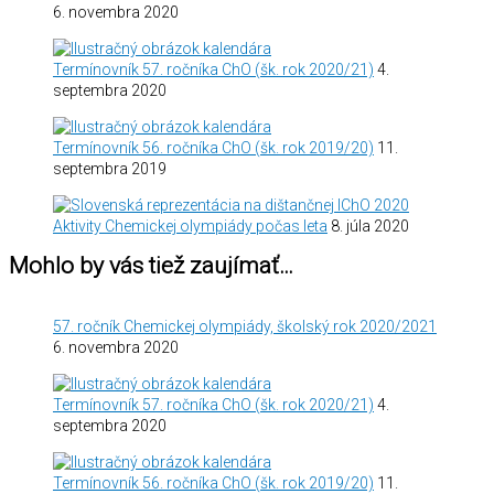
6. novembra 2020
Termínovník 57. ročníka ChO (šk. rok 2020/21)
4.
septembra 2020
Termínovník 56. ročníka ChO (šk. rok 2019/20)
11.
septembra 2019
Aktivity Chemickej olympiády počas leta
8. júla 2020
Mohlo by vás tiež zaujímať…
57. ročník Chemickej olympiády, školský rok 2020/2021
6. novembra 2020
Termínovník 57. ročníka ChO (šk. rok 2020/21)
4.
septembra 2020
Termínovník 56. ročníka ChO (šk. rok 2019/20)
11.