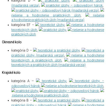
kategória D –
praktické úlohy
,
praktické úlohy
(maďarská verzia)
,
praktické úlohy – odpoveďový hárok
,
praktické úlohy – odpoveďový hárok (maďarská verzia)
,
riešenie a hodnotenie praktických úloh
,
riešenie
a hodnotenie praktických úloh (maďarská verzia)
kategória EF –
teoretické úlohy
,
riešenie a hodnotenie
teoretických úloh
,
praktické úlohy
,
riešenie a hodnotenie
praktických úloh
Okresné kolo
kategória D –
teoretické a praktické úlohy
,
teoretické a
praktické úlohy (maďarská verzia)
,
riešenie a hodnotenie
teoretických a praktických úloh
,
riešenie a hodnotenie
teoretických a praktických úloh (maďarská verzia)
Krajské kolo
kategória A –
teoretické úlohy
,
teoretické úlohy –
odpoveďový hárok
,
riešenie a hodnotenie teoretických úloh
,
praktické úlohy
,
praktické úlohy – odpoveďový hárok
,
riešenie a hodnotenie praktických úloh
kategória B –
teoretické a praktické úlohy
,
teoretické a
praktické úlohy – odpoveďový hárok
,
riešenie a hodnotenie