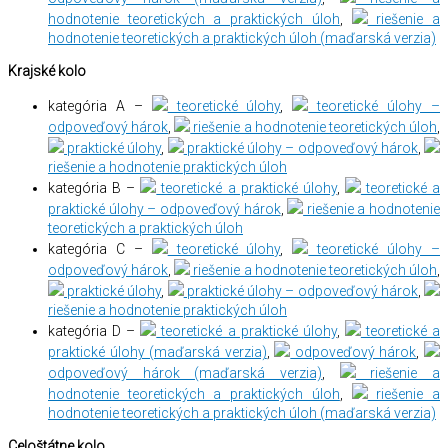
hodnotenie teoretických a praktických úloh
,
riešenie a
hodnotenie teoretických a praktických úloh (maďarská verzia)
Krajské kolo
kategória A –
teoretické úlohy
,
teoretické úlohy –
odpoveďový hárok
,
riešenie a hodnotenie teoretických úloh
,
praktické úlohy
,
praktické úlohy – odpoveďový hárok
,
riešenie a hodnotenie praktických úloh
kategória B –
teoretické a praktické úlohy
,
teoretické a
praktické úlohy – odpoveďový hárok
,
riešenie a hodnotenie
teoretických a praktických úloh
kategória C –
teoretické úlohy
,
teoretické úlohy –
odpoveďový hárok
,
riešenie a hodnotenie teoretických úloh
,
praktické úlohy
,
praktické úlohy – odpoveďový hárok
,
riešenie a hodnotenie praktických úloh
kategória D –
teoretické a praktické úlohy
,
teoretické a
praktické úlohy (maďarská verzia)
,
odpoveďový hárok
,
odpoveďový hárok (maďarská verzia)
,
riešenie a
hodnotenie teoretických a praktických úloh
,
riešenie a
hodnotenie teoretických a praktických úloh (maďarská verzia)
Celoštátne kolo