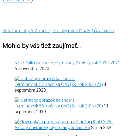
Súťažné úlohy (62. ročník, školský rok 2025/26)
Čítať viac »
Mohlo by vás tiež zaujímať…
57. ročník Chemickej olympiády, školský rok 2020/2021
6. novembra 2020
Termínovník 57. ročníka ChO (šk. rok 2020/21)
4.
septembra 2020
Termínovník 56. ročníka ChO (šk. rok 2019/20)
11.
septembra 2019
Aktivity Chemickej olympiády počas leta
8. júla 2020