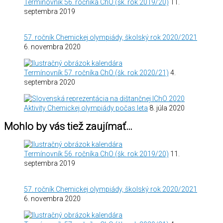
Termínovník 56. ročníka ChO (šk. rok 2019/20)
11.
septembra 2019
57. ročník Chemickej olympiády, školský rok 2020/2021
6. novembra 2020
Termínovník 57. ročníka ChO (šk. rok 2020/21)
4.
septembra 2020
Aktivity Chemickej olympiády počas leta
8. júla 2020
Mohlo by vás tiež zaujímať…
Termínovník 56. ročníka ChO (šk. rok 2019/20)
11.
septembra 2019
57. ročník Chemickej olympiády, školský rok 2020/2021
6. novembra 2020