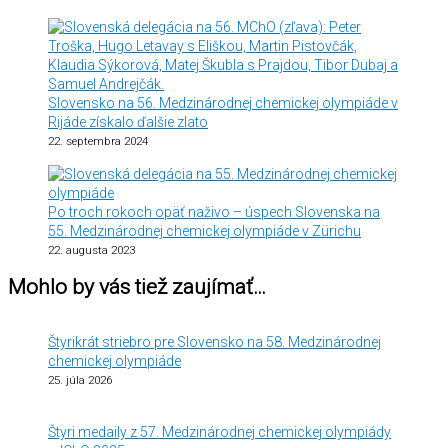
Slovensko na 56. Medzinárodnej chemickej olympiáde v
Rijáde získalo ďalšie zlato
22. septembra 2024
Po troch rokoch opäť naživo – úspech Slovenska na
55. Medzinárodnej chemickej olympiáde v Zürichu
22. augusta 2023
Mohlo by vás tiež zaujímať…
Štyrikrát striebro pre Slovensko na 58. Medzinárodnej
chemickej olympiáde
25. júla 2026
Štyri medaily z 57. Medzinárodnej chemickej olympiády