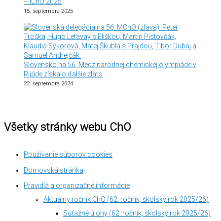
– IChO 2025
15. septembra 2025
Slovensko na 56. Medzinárodnej chemickej olympiáde v
Rijáde získalo ďalšie zlato
22. septembra 2024
Všetky stránky webu ChO
Používanie súborov cookies
Domovská stránka
Pravidlá a organizačné informácie
Aktuálny ročník ChO (62. ročník, školský rok 2025/26)
Súťažné úlohy (62. ročník, školský rok 2025/26)