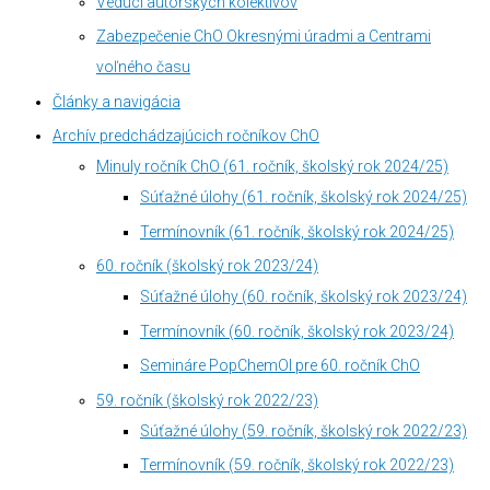
Vedúci autorských kolektívov
Zabezpečenie ChO Okresnými úradmi a Centrami
voľného času
Články a navigácia
Archív predchádzajúcich ročníkov ChO
Minuly ročník ChO (61. ročník, školský rok 2024/25)
Súťažné úlohy (61. ročník, školský rok 2024/25)
Termínovník (61. ročník, školský rok 2024/25)
60. ročník (školský rok 2023/24)
Súťažné úlohy (60. ročník, školský rok 2023/24)
Termínovník (60. ročník, školský rok 2023/24)
Semináre PopChemOl pre 60. ročník ChO
59. ročník (školský rok 2022/23)
Súťažné úlohy (59. ročník, školský rok 2022/23)
Termínovník (59. ročník, školský rok 2022/23)