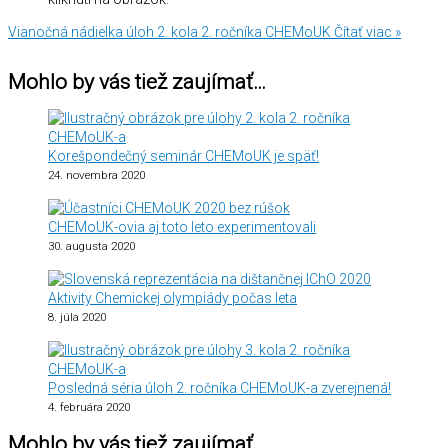
Vianočná nádielka úloh 2. kola 2. ročníka CHEMoUK
Čítať viac »
Mohlo by vás tiež zaujímať…
Korešpondečný seminár CHEMoUK je späť!
24. novembra 2020
CHEMoUK-ovia aj toto leto experimentovali
30. augusta 2020
Aktivity Chemickej olympiády počas leta
8. júla 2020
Posledná séria úloh 2. ročníka CHEMoUK-a zverejnená!
4. februára 2020
Mohlo by vás tiež zaujímať…