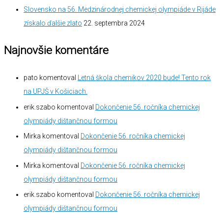
Slovensko na 56. Medzinárodnej chemickej olympiáde v Rijáde
získalo ďalšie zlato
22. septembra 2024
Najnovšie komentáre
pato
komentoval
Letná škola chemikov 2020 bude! Tento rok
na UPJŠ v Košiciach.
erik.szabo
komentoval
Dokončenie 56. ročníka chemickej
olympiády dištančnou formou
Mirka
komentoval
Dokončenie 56. ročníka chemickej
olympiády dištančnou formou
Mirka
komentoval
Dokončenie 56. ročníka chemickej
olympiády dištančnou formou
erik.szabo
komentoval
Dokončenie 56. ročníka chemickej
olympiády dištančnou formou