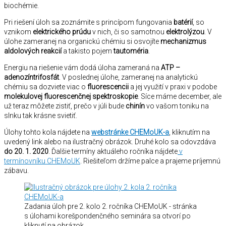
biochémie.
Pri riešení úloh sa zoznámite s princípom fungovania
batérií
, so
vznikom
elektrického prúdu
v nich, či so samotnou
elektrolýzou
. V
úlohe zameranej na organickú chémiu si osvojíte
mechanizmus
aldolových reakcií
a takisto pojem
tautoméria
.
Energiu na riešenie vám dodá úloha zameraná na
ATP –
adenozíntrifosfát
. V poslednej úlohe, zameranej na analytickú
chémiu sa dozviete viac o
fluorescencii
a jej využití v praxi v podobe
molekulovej fluorescenčnej spektroskopie
. Síce máme december, ale
už teraz môžete zistiť, prečo v júli bude
chinín
vo vašom toniku na
slnku tak krásne svietiť.
Úlohy tohto kola nájdete na
webstránke CHEMoUK-a
, kliknutím na
uvedený link alebo na ilustračný obrázok. Druhé kolo sa odovzdáva
do 20. 1. 2020
. Ďalšie termíny aktuáleho ročníka nájdete
v
termínovníku CHEMoUK
. Riešiteľom držíme palce a prajeme príjemnú
zábavu.
Zadania úloh pre 2. kolo 2. ročníka CHEMoUK - stránka
s úlohami korešpondenčného seminára sa otvorí po
kliknutí na obrázok.