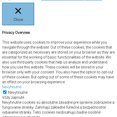
Close
Privacy Overview
This website uses cookies to improve your experience while you
navigate through the website. Out of these cookies, the cookies that
are categorized as necessary are stored on your browser as they are
essential for the working of basic functionalities of the website. We
also use third-party cookies that help us analyze and understand
how you use this website. These cookies will be stored in your
browser only with your consent. You also have the option to opt-out
of these cookies. But opting out of some of these cookies may have
an effect on your browsing experience.
Nevyhnutné
Nevyhnutné
Vždy zapnuté
Nevyhnutné cookies sú absolútne zásadné pre správne zobrazenie a
fungovanie stránky. Zahŕňajú základné funkčné a bezpečnostné
vybavenie stránky. Tieto cookies neobsahujú žiadne osobné