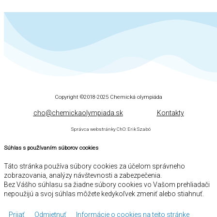
Copyright ©2018-2025
Chemická olympiáda
cho@chemickaolympiada.sk
Kontakty
Správca webstránky ChO: Erik Szabó
Súhlas s používaním súborov cookies
Táto stránka používa súbory cookies za účelom správneho
zobrazovania, analýzy návštevnosti a zabezpečenia.
Bez Vášho súhlasu sa žiadne súbory cookies vo Vašom prehliadači
nepoužijú a svoj súhlas môžete kedykoľvek zmeniť alebo stiahnuť.
Prijať
Odmietnuť
Informácie o cookies na tejto stránke