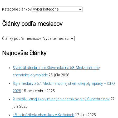
Kategórie článkov
Články podľa mesiacov
Články podľa mesiacov
Najnovšie články
Štyrikrát striebro pre Slovensko na 58. Medzinárodnej
chemickej olympiáde
25. júla 2026
Štyri medaily z 57. Medzinárodnej chemickej olympiády – IChO
2025
15. septembra 2025
9. ročník Letnej školy mladých chemikov plný Superhrdinov
27.
júla 2025
48. Letná škola chemikov v Košiciach
17. júla 2025