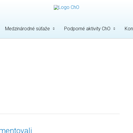
Medzinárodné súťaže
Podporné aktivity ChO
Kon
imentovali