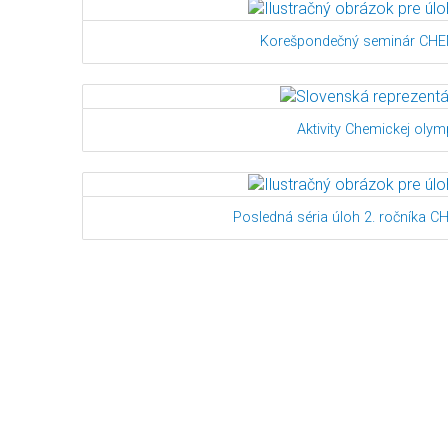
Korešpondečný seminár CHE
Aktivity Chemickej olym
Posledná séria úloh 2. ročníka C