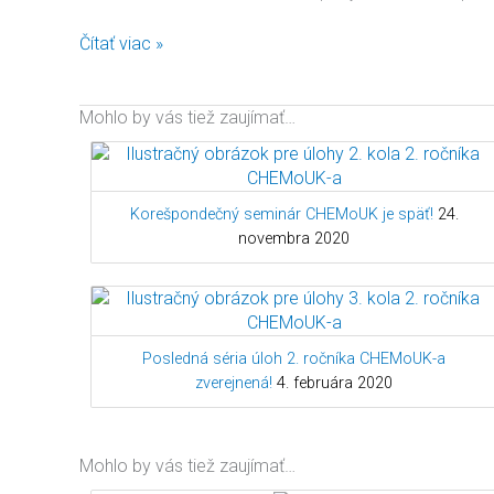
Čítať viac »
Mohlo by vás tiež zaujímať…
Korešpondečný seminár CHEMoUK je späť!
24.
novembra 2020
Posledná séria úloh 2. ročníka CHEMoUK-a
zverejnená!
4. februára 2020
Mohlo by vás tiež zaujímať…