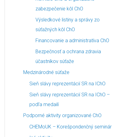
zabezpečenie kôl ChO
Výsledkové listiny a správy zo
súťažných kôl ChO
Financovanie a administratíva ChO
Bezpečnosť a ochrana zdravia
účastníkov súťaže
Medzinárodné súťaže
Sieň slávy reprezentácií SR na IChO
Sieň slávy reprezentácií SR na IChO –
podľa medailí
Podporné aktivity organizované ChO
CHEMoUK – Korešpondenčný seminár