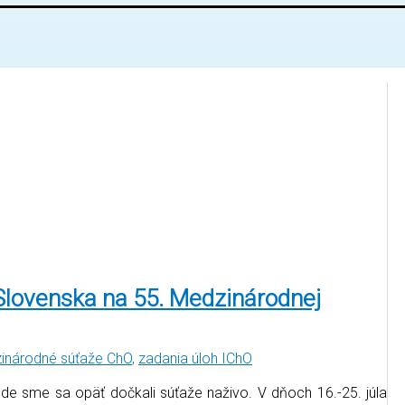
Slovenska na 55. Medzinárodnej
inárodné súťaže ChO
,
zadania úloh IChO
 sme sa opäť dočkali súťaže naživo. V dňoch 16.-25. júla