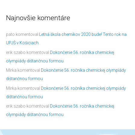
Najnovšie komentáre
pato
komentoval
Letná škola chemikov 2020 bude! Tento rok na
UPJŠ v Košiciach.
erik.szabo
komentoval
Dokončenie 56. ročníka chemickej
olympiády dištančnou formou
Mirka
komentoval
Dokončenie 56. ročníka chemickej olympiády
dištančnou formou
Mirka
komentoval
Dokončenie 56. ročníka chemickej olympiády
dištančnou formou
erik.szabo
komentoval
Dokončenie 56. ročníka chemickej
olympiády dištančnou formou