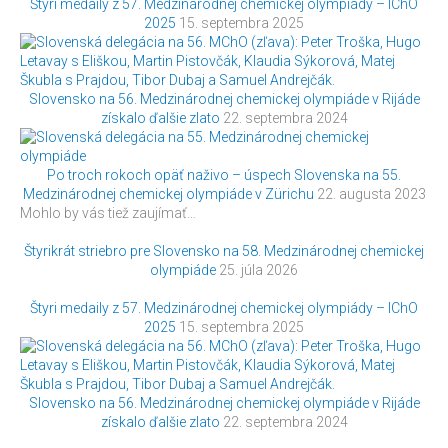
Štyri medaily z 57. Medzinárodnej chemickej olympiády – IChO
2025
15. septembra 2025
Slovensko na 56. Medzinárodnej chemickej olympiáde v Rijáde
získalo ďalšie zlato
22. septembra 2024
Po troch rokoch opäť naživo – úspech Slovenska na 55.
Medzinárodnej chemickej olympiáde v Zürichu
22. augusta 2023
Mohlo by vás tiež zaujímať…
Štyrikrát striebro pre Slovensko na 58. Medzinárodnej chemickej
olympiáde
25. júla 2026
Štyri medaily z 57. Medzinárodnej chemickej olympiády – IChO
2025
15. septembra 2025
Slovensko na 56. Medzinárodnej chemickej olympiáde v Rijáde
získalo ďalšie zlato
22. septembra 2024