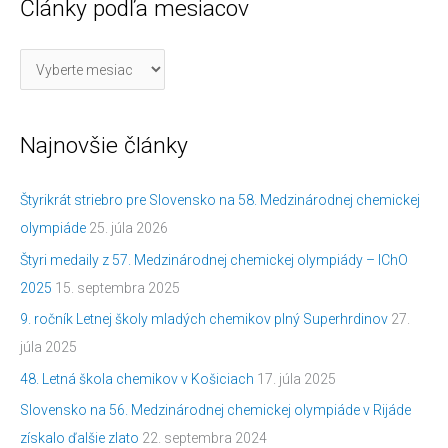
Články podľa mesiacov
Najnovšie články
Štyrikrát striebro pre Slovensko na 58. Medzinárodnej chemickej
olympiáde
25. júla 2026
Štyri medaily z 57. Medzinárodnej chemickej olympiády – IChO
2025
15. septembra 2025
9. ročník Letnej školy mladých chemikov plný Superhrdinov
27.
júla 2025
48. Letná škola chemikov v Košiciach
17. júla 2025
Slovensko na 56. Medzinárodnej chemickej olympiáde v Rijáde
získalo ďalšie zlato
22. septembra 2024