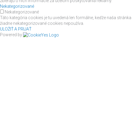
zbierajú o nich informácie za účelom poskytovania reklamy.
Nekategorizované
Nekategorizované
Táto kategória cookies je tu uvedená len formálne, keďže naša stránka
žiadne nekategorizované cookies nepoužíva.
ULOŽIŤ A PRIJAŤ
Powered by