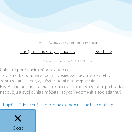
Copyright ©2018-2025
Chemická olympiáda
cho@chemickaolympiada.sk
Kontakty
Správca webstránky ChO: Erik Szabó
Súhlas s používaním súborov cookies
Táto stránka používa súbory cookies za účelom správneho
zobrazovania, analýzy návštevnosti a zabezpečenia.
Bez Vášho súhlasu sa žiadne súbory cookies vo Vašom prehliadači
nepoužijú a svoj súhlas môžete kedykoľvek zmeniť alebo stiahnuť.
Prijať
Odmietnuť
Informácie o cookies na tejto stránke
Close