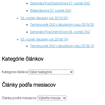
Semináre PopChemOl pre 57. ročník ChO
Webináre pre 57. ročník ChO
56. ročník (školský rok 2019/20)
Termínovník ChO v školskom roku 2019/20
Semináre PopChemOl pre 56. ročník ChO
55. ročník (školský rok 2018/19)
Termínovník ChO v školskom roku 2018/19
Kategórie článkov
Kategórie článkov
Články podľa mesiacov
Články podľa mesiacov