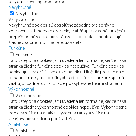
on your browsing experience.
Nevyhnutné
Nevyhnutné
Vždy zapnuté
Nevyhnutné cookies sú absolútne zásadné pre správne
zobrazenie a fungovanie stránky. Zahŕňajú základné funkčné a
bezpečnostné vybavenie stránky. Tieto cookies neobsahujú
žiadne osobné informácie používateľa.
Funkčné
Funkčné
Táto kategória cookies je tu uvedená len formálne, keďže naša
stránka žiadne funkčné cookies nepoužíva. Funkčné cookies
poskytujú niektoré funkcie ako napríklad tlačidlá pre zdieľanie
obsahu stránky na sociálnych sieťach, formuláre pre spätnú
väzbu, prípadne rôzne funkcie poskytované tretími stranami.
Výkonnostné
Výkonnostné
Táto kategória cookies je tu uvedená len formálne, keďže naša
stránka žiadne výkonnostné cookies nepoužíva. Výkonnostné
cookies slúžia na analýzu výkonu stránky a slúžia na
zlepšovanie komfortu používateľov.
Analytické
Analytické