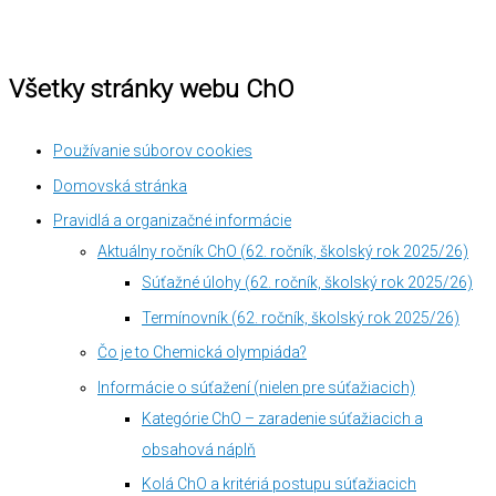
Všetky stránky webu ChO
Používanie súborov cookies
Domovská stránka
Pravidlá a organizačné informácie
Aktuálny ročník ChO (62. ročník, školský rok 2025/26)
Súťažné úlohy (62. ročník, školský rok 2025/26)
Termínovník (62. ročník, školský rok 2025/26)
Čo je to Chemická olympiáda?
Informácie o súťažení (nielen pre súťažiacich)
Kategórie ChO – zaradenie súťažiacich a
obsahová náplň
Kolá ChO a kritériá postupu súťažiacich