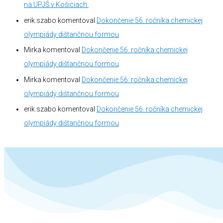
na UPJŠ v Košiciach.
erik.szabo
komentoval
Dokončenie 56. ročníka chemickej
olympiády dištančnou formou
Mirka
komentoval
Dokončenie 56. ročníka chemickej
olympiády dištančnou formou
Mirka
komentoval
Dokončenie 56. ročníka chemickej
olympiády dištančnou formou
erik.szabo
komentoval
Dokončenie 56. ročníka chemickej
olympiády dištančnou formou