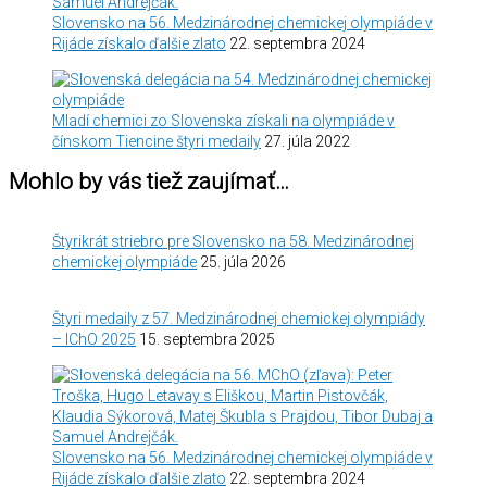
Slovensko na 56. Medzinárodnej chemickej olympiáde v
Rijáde získalo ďalšie zlato
22. septembra 2024
Mladí chemici zo Slovenska získali na olympiáde v
čínskom Tiencine štyri medaily
27. júla 2022
Mohlo by vás tiež zaujímať…
Štyrikrát striebro pre Slovensko na 58. Medzinárodnej
chemickej olympiáde
25. júla 2026
Štyri medaily z 57. Medzinárodnej chemickej olympiády
– IChO 2025
15. septembra 2025
Slovensko na 56. Medzinárodnej chemickej olympiáde v
Rijáde získalo ďalšie zlato
22. septembra 2024