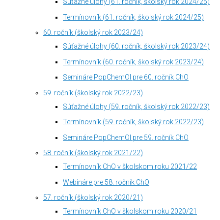
Súťažné úlohy (61. ročník, školský rok 2024/25)
Termínovník (61. ročník, školský rok 2024/25)
60. ročník (školský rok 2023/24)
Súťažné úlohy (60. ročník, školský rok 2023/24)
Termínovník (60. ročník, školský rok 2023/24)
Semináre PopChemOl pre 60. ročník ChO
59. ročník (školský rok 2022/23)
Súťažné úlohy (59. ročník, školský rok 2022/23)
Termínovník (59. ročník, školský rok 2022/23)
Semináre PopChemOl pre 59. ročník ChO
58. ročník (školský rok 2021/22)
Termínovník ChO v školskom roku 2021/22
Webináre pre 58. ročník ChO
57. ročník (školský rok 2020/21)
Termínovník ChO v školskom roku 2020/21