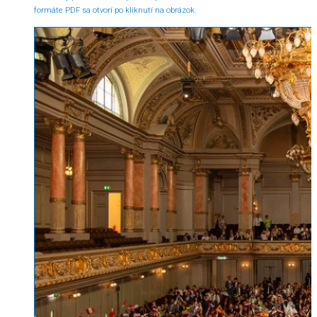
formáte PDF sa otvorí po kliknutí na obrázok.