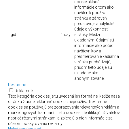
cookie ukladá
informácie o tom ako
návšteník používa
stránku a zároveň
predstavuje analytické
údaje o výkonnosti
_gid
1 day
stránky. Medzi
ukladanými údajmi sú
informácie ako počet
návštevníkov a
presmerovanie kadiaľ na
stránku prichádzajú,
pričom tieto údaje sú
ukladané ako
anonymizované.
Reklamné
Reklamné
Táto kategória cookies je tu uvedená len formálne, keďže naša
stránka žiadne reklamné cookies nepoužíva. Reklamné
cookies sa používajú pre zobrazovanie relevantných reklám a
marketingových kampaní. Tieto cookies identifikujú užívateľov
naprieč rôznymi stránkami a zbierajú o nich informácie za
účelom poskytovania reklamy.
Nekategorizované