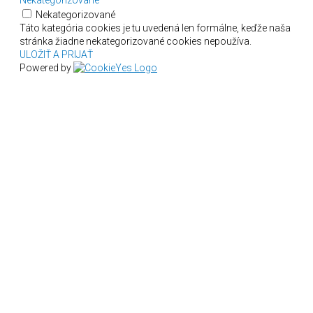
Nekategorizované
Táto kategória cookies je tu uvedená len formálne, keďže naša
stránka žiadne nekategorizované cookies nepoužíva.
ULOŽIŤ A PRIJAŤ
Powered by