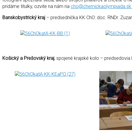
pridáme titulky, ozvite na nám na
cho@chemickaolympiada.s
Banskobystrický kraj
– predsedníčka KK ChO: doc. RNDr. Zuzan
Košický a Prešovský kraj
, spojené krajské kolo – predsedovia 