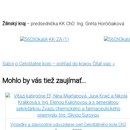
Žilinský kraj
– predsedníčka KK ChO: Ing. Gréta Horčičiaková
Súboj o Celoštátne kolo – pohľad do krajov
Čítať viac »
Mohlo by vás tiež zaujímať…
Výsledky a slávnostné odovzdanie cien Celoštátneho kola ChO