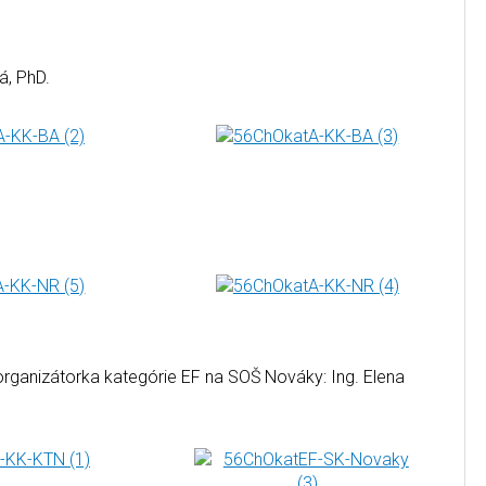
á, PhD.
rganizátorka kategórie EF na SOŠ Nováky: Ing. Elena