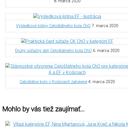
8. marca 2020
Výsledkové listiny Celoštátneho kola ChO
7. marca 2020
Druhý súťažný deň Celoštátneho kola ChO
6. marca 2020
Celoštátne kolo v Košiciach zahájené
4. marca 2020
Mohlo by vás tiež zaujímať…