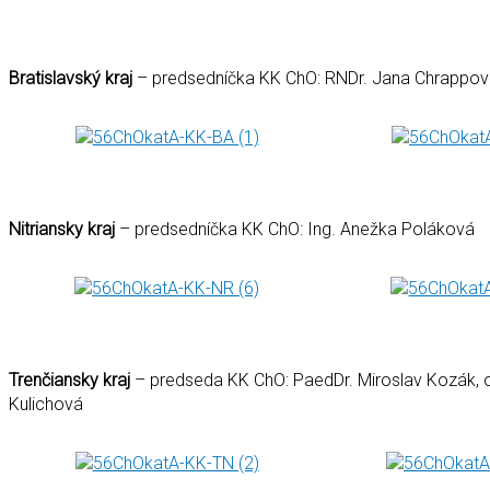
Bratislavský kraj
– predsedníčka KK ChO: RNDr. Jana Chrappov
Nitriansky kraj
– predsedníčka KK ChO: Ing. Anežka Poláková
Trenčiansky kraj
– predseda KK ChO: PaedDr. Miroslav Kozák, o
Kulichová