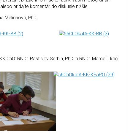
k
alebo pridajte komentár do diskusie nižšie.
a Melichová, PhD.
KK ChO: RNDr. Rastislav Serbin, PhD. a RNDr. Marcel Tkáč