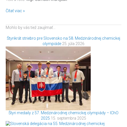
Čítať viac »
Mohlo by vás tiež zaujímať…
Štyrikrát striebro pre Slovensko na 58. Medzinárodnej chemickej
olympiáde
25. júla 2026
Štyri medaily z 57. Medzinárodnej chemickej olympiády – IChO
2025
15. septembra 2025