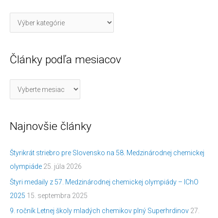
Články podľa mesiacov
Najnovšie články
Štyrikrát striebro pre Slovensko na 58. Medzinárodnej chemickej
olympiáde
25. júla 2026
Štyri medaily z 57. Medzinárodnej chemickej olympiády – IChO
2025
15. septembra 2025
9. ročník Letnej školy mladých chemikov plný Superhrdinov
27.