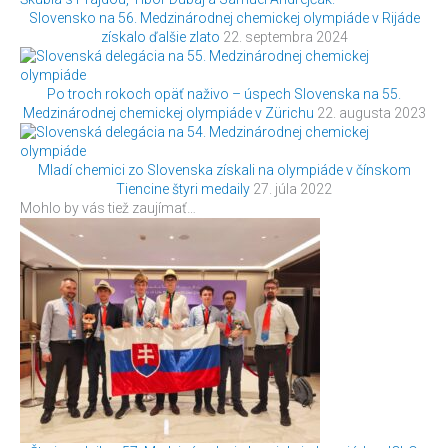
Slovensko na 56. Medzinárodnej chemickej olympiáde v Rijáde
získalo ďalšie zlato
22. septembra 2024
Po troch rokoch opäť naživo – úspech Slovenska na 55.
Medzinárodnej chemickej olympiáde v Zürichu
22. augusta 2023
Mladí chemici zo Slovenska získali na olympiáde v čínskom
Tiencine štyri medaily
27. júla 2022
Mohlo by vás tiež zaujímať…