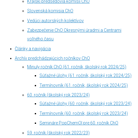
Krajskí predsedovia komisií ChO
Slovenská komisia ChO
Vedúci autorských kolektívov
Zabezpečenie ChO Okresnými úradmi a Centrami
voľného času
Články a navigácia
Archív predchádzajúcich ročníkov ChO
Minuly ročník ChO (61. ročník, školský rok 2024/25)
Súťažné úlohy (61. ročník, školský rok 2024/25)
Termínovník (61. ročník, školský rok 2024/25)
60. ročník (školský rok 2023/24)
Súťažné úlohy (60. ročník, školský rok 2023/24)
Termínovník (60. ročník, školský rok 2023/24)
Semináre PopChemOl pre 60. ročník ChO
59. ročník (školský rok 2022/23)