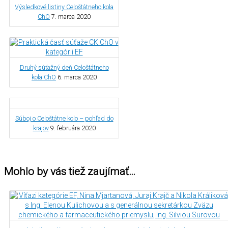
Výsledkové listiny Celoštátneho kola
ChO
7. marca 2020
Druhý súťažný deň Celoštátneho
kola ChO
6. marca 2020
Súboj o Celoštátne kolo – pohľad do
krajov
9. februára 2020
Mohlo by vás tiež zaujímať…