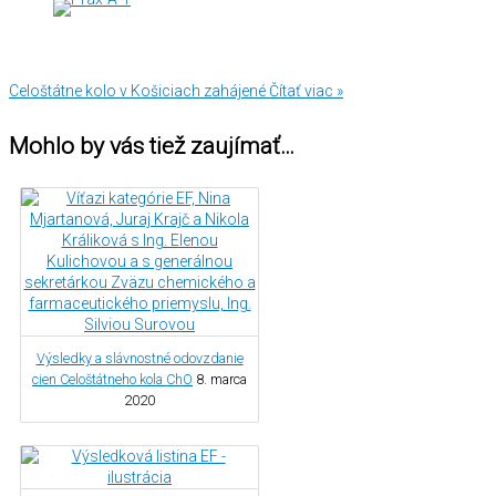
Celoštátne kolo v Košiciach zahájené
Čítať viac »
Mohlo by vás tiež zaujímať…
Výsledky a slávnostné odovzdanie
cien Celoštátneho kola ChO
8. marca
2020