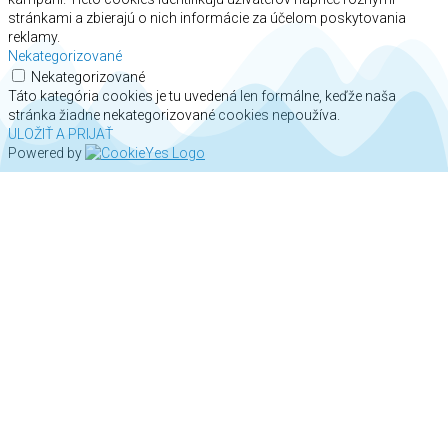
stránkami a zbierajú o nich informácie za účelom poskytovania
reklamy.
Nekategorizované
Nekategorizované
Táto kategória cookies je tu uvedená len formálne, keďže naša
stránka žiadne nekategorizované cookies nepoužíva.
ULOŽIŤ A PRIJAŤ
Powered by