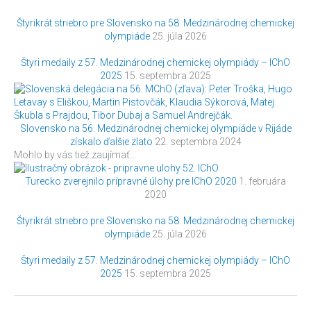
Štyrikrát striebro pre Slovensko na 58. Medzinárodnej chemickej
olympiáde
25. júla 2026
Štyri medaily z 57. Medzinárodnej chemickej olympiády – IChO
2025
15. septembra 2025
Slovensko na 56. Medzinárodnej chemickej olympiáde v Rijáde
získalo ďalšie zlato
22. septembra 2024
Mohlo by vás tiež zaujímať…
Turecko zverejnilo prípravné úlohy pre IChO 2020
1. februára
2020
Štyrikrát striebro pre Slovensko na 58. Medzinárodnej chemickej
olympiáde
25. júla 2026
Štyri medaily z 57. Medzinárodnej chemickej olympiády – IChO
2025
15. septembra 2025