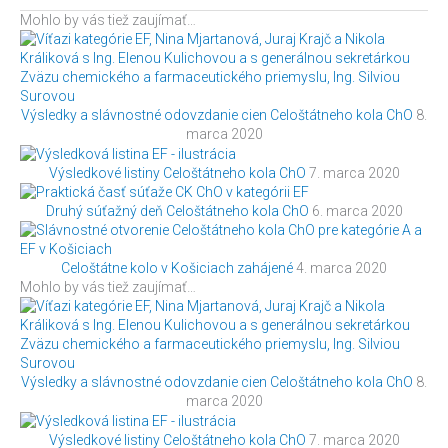
Mohlo by vás tiež zaujímať…
Výsledky a slávnostné odovzdanie cien Celoštátneho kola ChO
8.
marca 2020
Výsledkové listiny Celoštátneho kola ChO
7. marca 2020
Druhý súťažný deň Celoštátneho kola ChO
6. marca 2020
Celoštátne kolo v Košiciach zahájené
4. marca 2020
Mohlo by vás tiež zaujímať…
Výsledky a slávnostné odovzdanie cien Celoštátneho kola ChO
8.
marca 2020
Výsledkové listiny Celoštátneho kola ChO
7. marca 2020