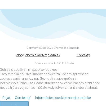
Copyright ©2018-2025
Chemická olympiáda
cho@chemickaolympiada.sk
Kontakty
Správca webstránky ChO: Erik Szabó
Súhlas s používaním súborov cookies
Táto stránka používa súbory cookies za účelom správneho
zobrazovania, analýzy návštevnosti a zabezpečenia.
Bez Vášho súhlasu sa žiadne súbory cookies vo Vašom prehliadači
nepoužijú a svoj súhlas môžete kedykoľvek zmeniť alebo stiahnuť.
Prijať
Odmietnuť
Informácie o cookies na tejto stránke