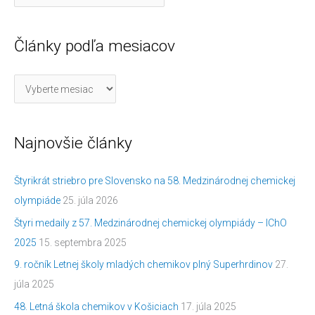
Články podľa mesiacov
Najnovšie články
Štyrikrát striebro pre Slovensko na 58. Medzinárodnej chemickej
olympiáde
25. júla 2026
Štyri medaily z 57. Medzinárodnej chemickej olympiády – IChO
2025
15. septembra 2025
9. ročník Letnej školy mladých chemikov plný Superhrdinov
27.
júla 2025
48. Letná škola chemikov v Košiciach
17. júla 2025