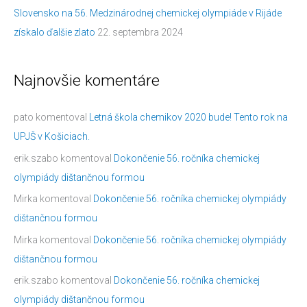
Slovensko na 56. Medzinárodnej chemickej olympiáde v Rijáde
získalo ďalšie zlato
22. septembra 2024
Najnovšie komentáre
pato
komentoval
Letná škola chemikov 2020 bude! Tento rok na
UPJŠ v Košiciach.
erik.szabo
komentoval
Dokončenie 56. ročníka chemickej
olympiády dištančnou formou
Mirka
komentoval
Dokončenie 56. ročníka chemickej olympiády
dištančnou formou
Mirka
komentoval
Dokončenie 56. ročníka chemickej olympiády
dištančnou formou
erik.szabo
komentoval
Dokončenie 56. ročníka chemickej
olympiády dištančnou formou