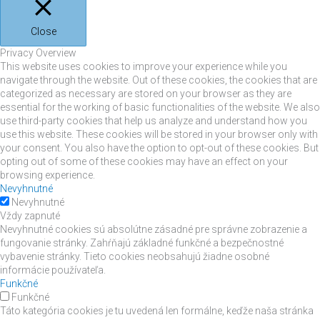
Close
Privacy Overview
This website uses cookies to improve your experience while you
navigate through the website. Out of these cookies, the cookies that are
categorized as necessary are stored on your browser as they are
essential for the working of basic functionalities of the website. We also
use third-party cookies that help us analyze and understand how you
use this website. These cookies will be stored in your browser only with
your consent. You also have the option to opt-out of these cookies. But
opting out of some of these cookies may have an effect on your
browsing experience.
Nevyhnutné
Nevyhnutné
Vždy zapnuté
Nevyhnutné cookies sú absolútne zásadné pre správne zobrazenie a
fungovanie stránky. Zahŕňajú základné funkčné a bezpečnostné
vybavenie stránky. Tieto cookies neobsahujú žiadne osobné
informácie používateľa.
Funkčné
Funkčné
Táto kategória cookies je tu uvedená len formálne, keďže naša stránka