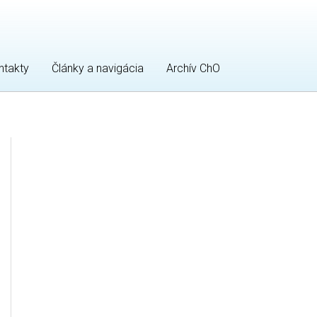
ntakty
Články a navigácia
Archív ChO