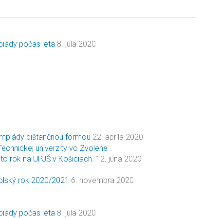
piády počas leta
8. júla 2020
ympiády dištančnou formou
22. apríla 2020
to rok na UPJŠ v Košiciach.
12. júna 2020
kolský rok 2020/2021
6. novembra 2020
piády počas leta
8. júla 2020