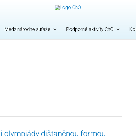
Medzinárodné súťaže
Podporné aktivity ChO
Ko
j olympiády dištančnou formou